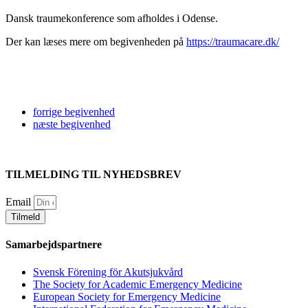
Dansk traumekonference som afholdes i Odense.
Der kan læses mere om begivenheden på
https://traumacare.dk/
forrige
begivenhed
næste
begivenhed
TILMELDING TIL NYHEDSBREV
Email
Tilmeld
Samarbejdspartnere
Svensk Förening för Akutsjukvård
The Society for Academic Emergency Medicine
European Society for Emergency Medicine