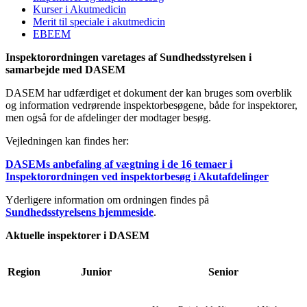
Kurser i Akutmedicin
Merit til speciale i akutmedicin
EBEEM
Inspektorordningen varetages af Sundhedsstyrelsen i
samarbejde med DASEM
DASEM har udfærdiget et dokument der kan bruges som overblik
og information vedrørende inspektorbesøgene, både for inspektorer,
men også for de afdelinger der modtager besøg.
Vejledningen kan findes her:
DASEMs anbefaling af vægtning i de 16 temaer i
Inspektorordningen ved inspektorbesøg i Akutafdelinger
Yderligere information om ordningen findes på
Sundhedsstyrelsens hjemmeside
.
Aktuelle inspektorer i DASEM
Region
Junior
Senior