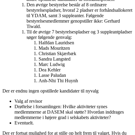
Den øvrige bestyrelse består af 8 ordinære
bestyrelsespladser, hvoraf 2 pladser er forhåndsallokeret
til YDAM, samt 3 suppleanter. Følgende
bestyrelsesmedlemmer genopstiller ikke: Gerhard
Tiwald.
Til de øvrige 7 bestyrelsespladser og 3 suppleantpladser
søger følgende genvalg:
Halfdan Lauridsen
Mads Mouritzen
Christian Skjærbæk
Sandra Langsted
Marc Ludwig
Dea Kehler
Lasse Paludan
Anh-Nhi Thi Huynh
Der er endnu ingen opstillede kandidater til nyvalg
Valg af revisor
Drøftelse i forsamlingen: Hvilke aktiviteter synes
medlemmerne at DASEM skal støtte? Hvordan inddrages
medlemmerne i højere grad i selskabets aktiviteter?
Eventuelt.
Der er fortsat mulighed for at stille op helt frem til valget. Hvis du