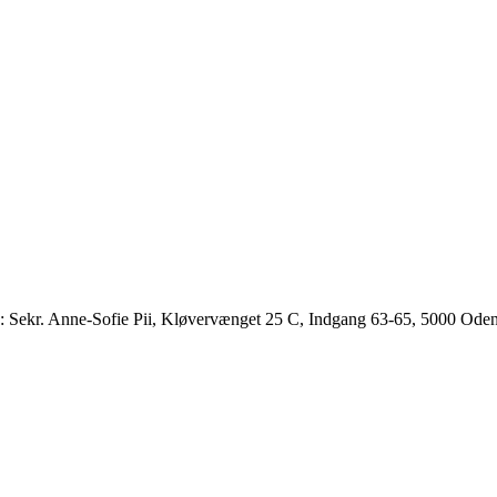
.: Sekr. Anne-Sofie Pii, Kløvervænget 25 C, Indgang 63-65, 5000 Od