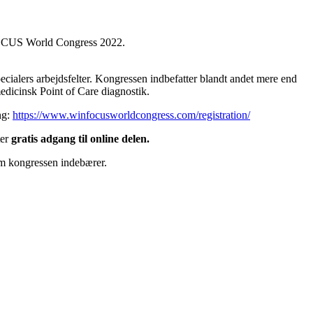
FOCUS World Congress 2022.
ecialers arbejdsfelter. Kongressen indbefatter blandt andet mere end
edicinsk Point of Care diagnostik.
ng:
https://www.winfocusworldcongress.com/registration/
ter
gratis adgang til online delen.
om kongressen indebærer.