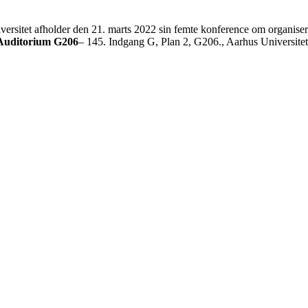
sitet afholder den 21. marts 2022 sin femte konference om organiser
Auditorium G206
– 145. Indgang G, Plan 2, G206., Aarhus Universitet