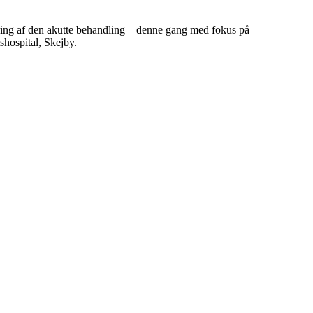
ing af den akutte behandling – denne gang med fokus på
shospital, Skejby.