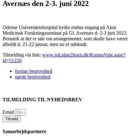
Avernæs den 2-3. juni 2022
Odense Universitetshospital byder endnu engang på Akut
Medicinsk Forskningsseminar på Gl. Avernæs d. 2-3 juni 2022.
Bemærk at der er tale om arrangementet, som skulle have været
afholdt d. 21-22 januar, men nu er udskudt.
Tilmelding via link:
www.rsd.plan2learn.dk/KursusValg.aspx?
id=51226
forrige
begivenhed
næste
begivenhed
TILMELDING TIL NYHEDSBREV
Email
Tilmeld
Samarbejdspartnere